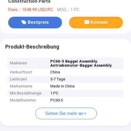
Construction Parts
Preis：1048.99 USD/PC
MOQ：1 PC
Bestpreis
Kontakt
Produkt-Beschreibung
,
PC60-5 Bagger Assembly
Markieren
Antriebsmotor-Bagger Assembly
Herkunftsort
China
Lieferzeit
5-7 Tage
Markenname
Made in China
Min Bestellmenge
1 PC
Modellnummer
PC60-5
Sehen Sie mehr an