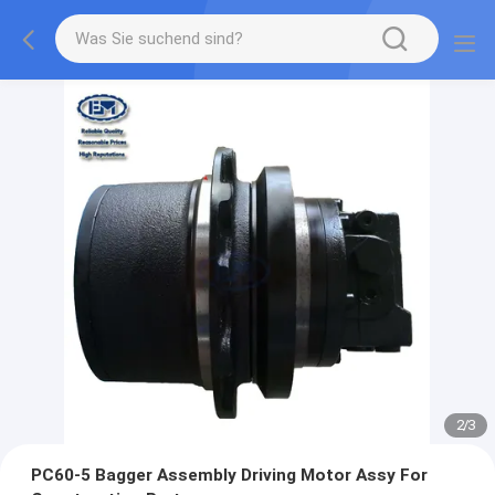
2
/
3
PC60-5 Bagger Assembly Driving Motor Assy For