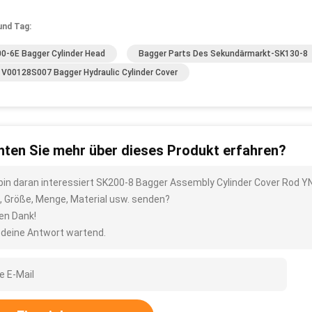
und Tag:
0-6E Bagger Cylinder Head
Bagger Parts Des Sekundärmarkt-SK130-8
V00128S007 Bagger Hydraulic Cylinder Cover
ten Sie mehr über dieses Produkt erfahren?
 bin daran interessiert SK200-8 Bagger Assembly Cylinder Cover Rod 
, Größe, Menge, Material usw. senden?
len Dank!
 deine Antwort wartend.