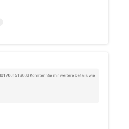
YN01V00151S003 Könnten Sie mir weitere Details wie