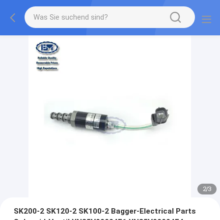
2
/
3
SK200-2 SK120-2 SK100-2 Bagger-Electrical Parts