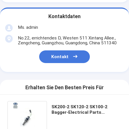
Kontaktdaten
Ms. admin
No.22, errichtendes D, Westen 511 Xintang Allee.,
Zengcheng, Guangzhou, Guangdong, China 511340
Kontakt
Erhalten Sie Den Besten Preis Für
SK200-2 SK120-2 SK100-2
Bagger-Electrical Parts
Solenoid-Ventil YN35V00004F1
YN35V00004F4