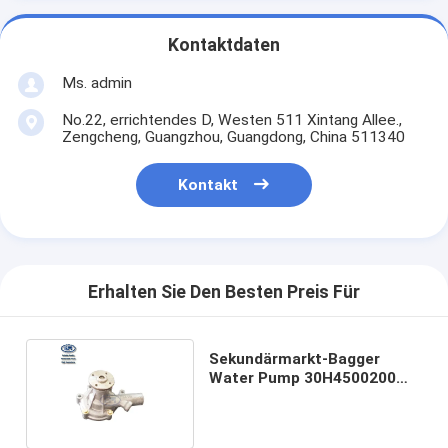
Kontaktdaten
Ms. admin
No.22, errichtendes D, Westen 511 Xintang Allee.,
Zengcheng, Guangzhou, Guangdong, China 511340
Kontakt
Erhalten Sie Den Besten Preis Für
Sekundärmarkt-Bagger
Water Pump 30H4500200
für SK45 SK50 S3L2