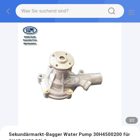
2
/
2
Sekundärmarkt-Bagger Water Pump 30H4500200 für