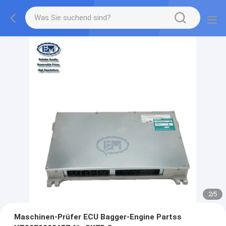
2
/
5
Maschinen-Prüfer ECU Bagger-Engine Partss