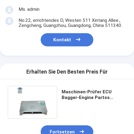
Ms. admin
No.22, errichtendes D, Westen 511 Xintang Allee.,
Zengcheng, Guangzhou, Guangdong, China 511340
Kontakt
Erhalten Sie Den Besten Preis Für
Maschinen-Prüfer ECU
Bagger-Engine Partss
YT22E00036F7 für SK75-8
Fortsetzen