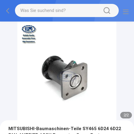
2
/
2
MITSUBISHI-Baumaschinen-Teile SY465 6D24 6D22