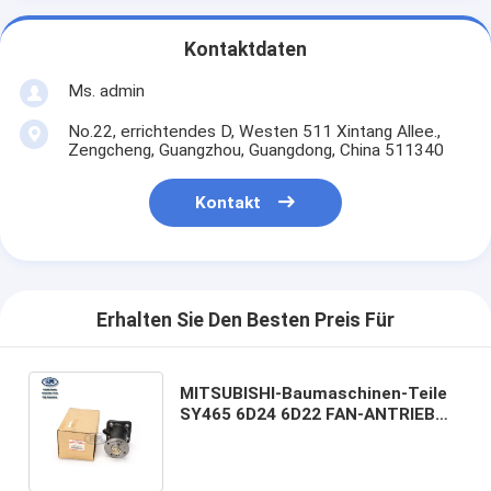
Kontaktdaten
Ms. admin
No.22, errichtendes D, Westen 511 Xintang Allee.,
Zengcheng, Guangzhou, Guangdong, China 511340
Kontakt
Erhalten Sie Den Besten Preis Für
MITSUBISHI-Baumaschinen-Teile
SY465 6D24 6D22 FAN-ANTRIEB
ASSY Excavator Spare Parts
ME059261 ME360673