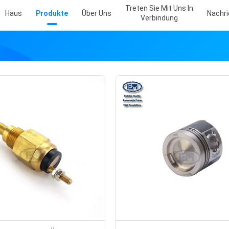
Treten Sie Mit Uns In
Haus
Produkte
Über Uns
Nachr
Verbindung