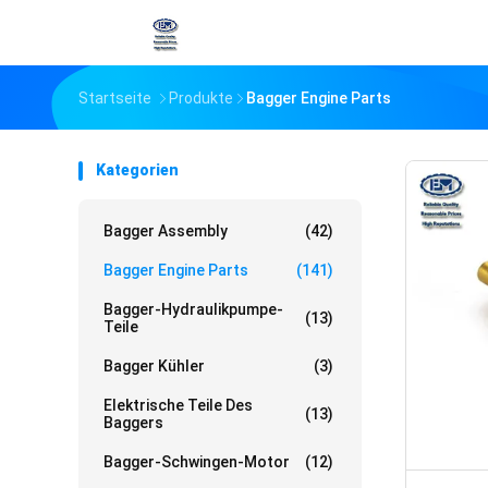
Startseite
Produkte
Bagger Engine Parts
Kategorien
Bagger Assembly
(42)
Bagger Engine Parts
(141)
Bagger-Hydraulikpumpe-
(13)
Teile
Bagger Kühler
(3)
Elektrische Teile Des
(13)
Baggers
Bagger-Schwingen-Motor
(12)