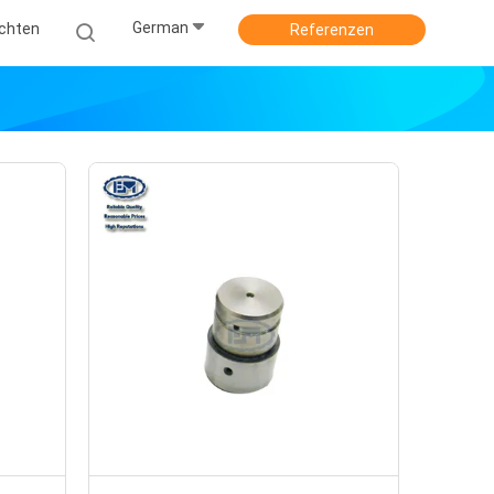
German
ichten
Referenzen