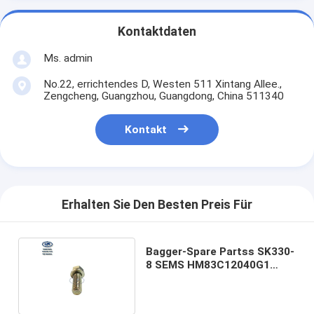
Kontaktdaten
Ms. admin
No.22, errichtendes D, Westen 511 Xintang Allee.,
Zengcheng, Guangzhou, Guangdong, China 511340
Kontakt
Erhalten Sie Den Besten Preis Für
Bagger-Spare Partss SK330-
8 SEMS HM83C12040G1
KOBELCO Bolzen