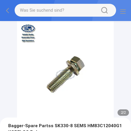
2
/
2
Bagger-Spare Partss SK330-8 SEMS HM83C12040G1